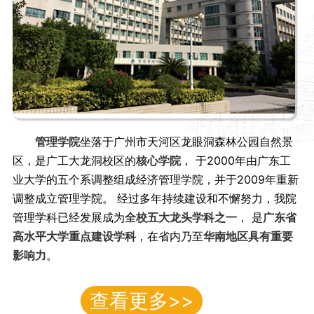
管理学院
坐落于广州市天河区龙眼洞森林公园自然景
区，是广工大龙洞校区的
核心学院
， 于2000年由广东工
业大学的五个系调整组成经济管理学院，并于2009年重新
调整成立管理学院。 经过多年持续建设和不懈努力，我院
管理学科已经发展成为
全校五大龙头学科之一
， 是
广东省
高水平大学重点建设学科
，在省内乃至
华南地区具有重要
影响力
。
查看更多>>